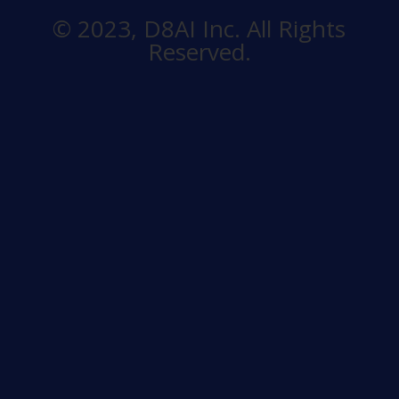
© 2023, D8AI Inc. All Rights
Reserved.