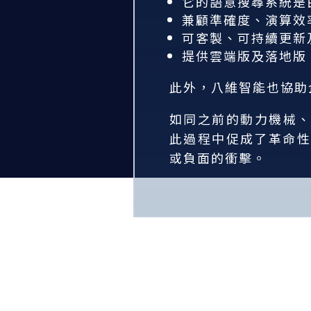
它的語意搜尋系統是
兼顧準確度、演算效
可客製、可持續更新
提供雲端版及落地版
此外，八維智能也協助
如同之前的動力機械、
此過程中促成了革命性
或負面的衝擊。