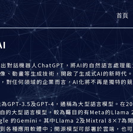
首頁
I
AI推出對話機器人ChatGPT，將AI的自然語言處
像、動畫等生成技術，開啟了生成式AI的新時代。
，對任何領域的企業而言，AI化將不再是獨特的
法為GPT-3.5及GPT-4，通稱為大型語言模型。在
大型語言模型，較為矚目的有Meta的Llama 2、
oogle 的Gemini。其中Llama 2及Mixtral 8
到各種應用軟體中；開源模型可部署於雲端，也