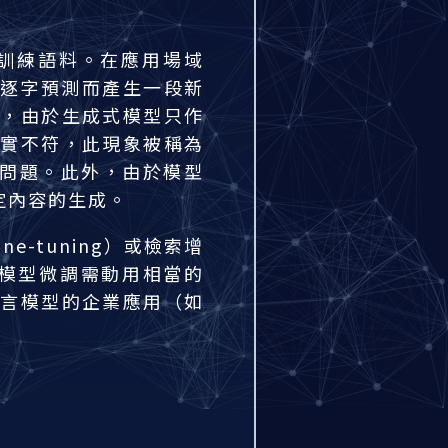
訓練語料。在應用場域
逐字
預測而產生一段新
而，由於生成式模型只作
事實不符，此現象被稱為
型的共通問題。此外，由於模型
定內容的生成。
-tuning）或檢索增
種方法。模型微調需動用相當的
語言模型的企業應用（如