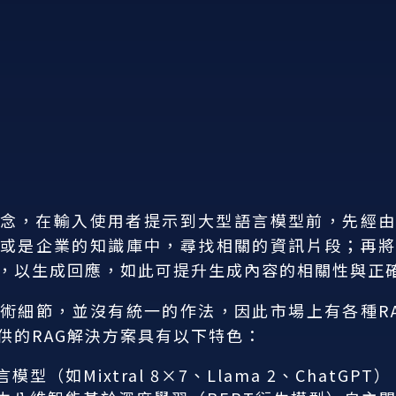
概念，在輸入使用者提示到大型語言模型前，先經
或是企業的知識庫中，尋找相關的資訊片段；再
，以生成回應，如此可提升生成內容的相關性與正
技術細節，並沒有統一的作法，因此市場上有各種R
供的RAG解決方案具有以下特色：
（如Mixtral 8×7、Llama 2、ChatGPT）