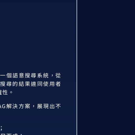
由一個語意搜尋系統，從
將搜尋的結果連同使用者
確性。
AG解決方案，展現出不
；