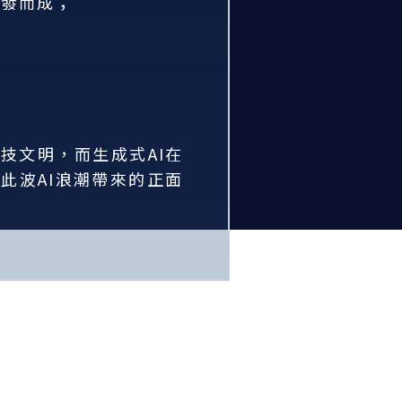
開發而成；
技文明，而生成式AI在
此波AI浪潮帶來的正面