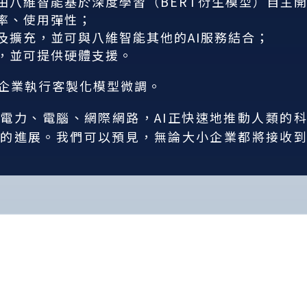
由八維智能基於深度學習（BERT衍生模型）自主
率、使用彈性；
及擴充，並可與八維智能其他的AI服務結合；
，並可提供硬體支援。
企業執行客製化模型微調。
電力、電腦、網際網路，AI正快速地推動人類的科
的進展。我們可以預見，無論大小企業都將接收到