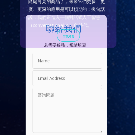
隨處可見的商品了，未來它們更多、更
廣、更深的應用是可以預期的；換句話
說，我們正進入一個對話式人工智慧
（conversational AI）的時代。
聯絡我們
more