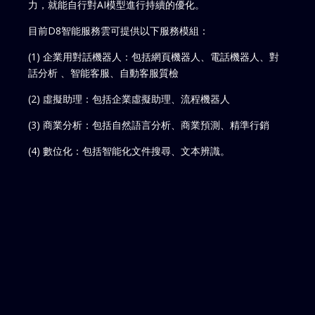
力，就能自行對AI模型進行持續的優化。
目前D8智能服務雲可提供以下服務模組：
(1) 企業用對話機器人：包括網頁機器人、電話機器人、對
話分析 、智能客服、自動客服質檢
(2) 虛擬助理：包括企業虛擬助理、流程機器人
(3) 商業分析：包括自然語言分析、商業預測、精準行銷
(4) 數位化：包括智能化文件搜尋、文本辨識。