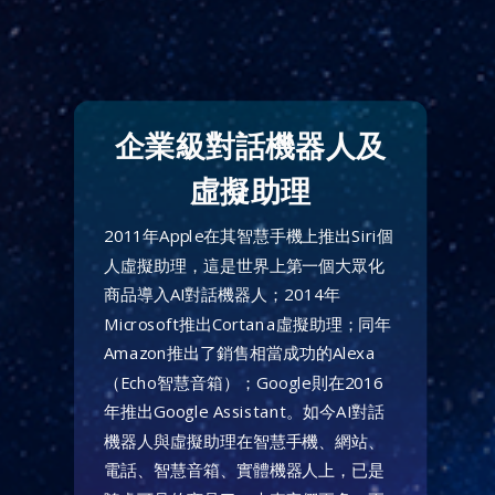
企業級對話機器人及
虛擬助理
2011年Apple在其智慧手機上推出Siri個
人虛擬助理，這是世界上第一個大眾化
商品導入AI對話機器人；2014年
Microsoft推出Cortana虛擬助理；同年
Amazon推出了銷售相當成功的Alexa
（Echo智慧音箱）；Google則在2016
年推出Google Assistant。如今AI對話
機器人與虛擬助理在智慧手機、網站、
電話、智慧音箱、實體機器人上，已是