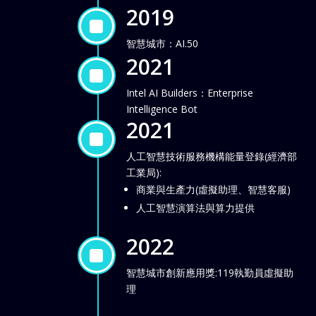
2019
]
智慧城市：AI.50
2021
]
Intel AI Builders：Enterprise
Intelligence Bot
2021
]
人工智慧技術服務機構能量登錄(經濟部
工業局):
商業與生產力(虛擬助理、智慧客服)
人工智慧演算法與算力提供
2022
]
智慧城市創新應用獎:119執勤員虛擬助
理