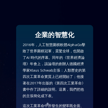
企業的智慧化
2016年，人工智慧圍棋軟體AlphaGo擊
敗了世界圍棋冠軍，震驚全球，也開啟
了AI 時代的序幕。同年的《世界經濟論
壇》年會上，該論壇的創辦人德國經濟
學家Klaus Schwab主張：人類歷史的第
四次工業革命實質上已經開始了；他接
著在2017年出版的《第四次工業革命》
書中作了詳細的說明。這裏，我們把他
的主張簡化成下表。
這次工業革命中所發生的變革既全面、