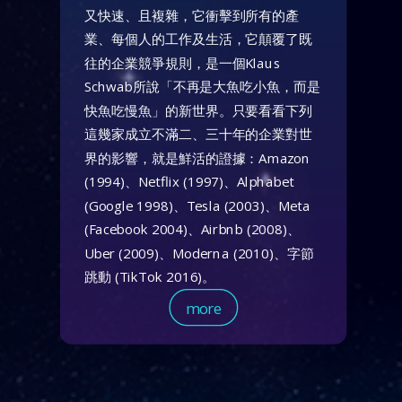
又快速、且複雜，它衝擊到所有的產
業、每個人的工作及生活，它顛覆了既
往的企業競爭規則，是一個Klaus
Schwab所說「不再是大魚吃小魚，而是
快魚吃慢魚」的新世界。只要看看下列
這幾家成立不滿二、三十年的企業對世
界的影響，就是鮮活的證據：Amazon
(1994)、Netflix (1997)、Alphabet
(Google 1998)、Tesla (2003)、Meta
(Facebook 2004)、Airbnb (2008)、
Uber (2009)、Moderna (2010)、字節
跳動 (TikTok 2016)。
more