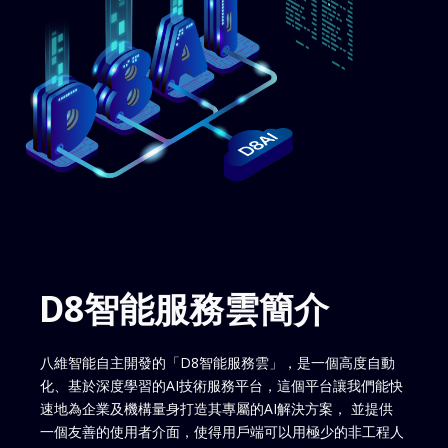
D8智能服務雲簡介
八維智能自主開發的「D8智能服務雲」，是一個高度自動
化、基於深度學習的AI技術服務平台，這個平台讓我們能快
速地為企業及機構量身打造其專屬的AI解決方案， 並提供
一個友善的使用者介面，使得用戶端可以用極少的非工程人