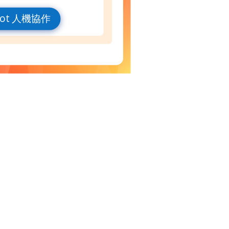
 Bot 人機協作