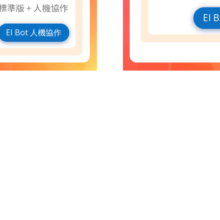
EI
EI Bot 人機協作
11493 台北市內湖區洲子街151號3樓之1
+886-2-7728-3288
service@d8ai.com