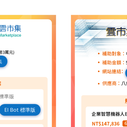
集
EI Bot 標準版